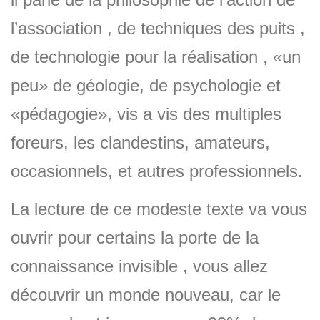
l’association , de techniques des puits ,
de technologie pour la réalisation , «un
peu» de géologie, de psychologie et
«pédagogie», vis a vis des multiples
foreurs, les clandestins, amateurs,
occasionnels, et autres professionnels.
La lecture de ce modeste texte va vous
ouvrir pour certains la porte de la
connaissance invisible , vous allez
découvrir un monde nouveau, car le