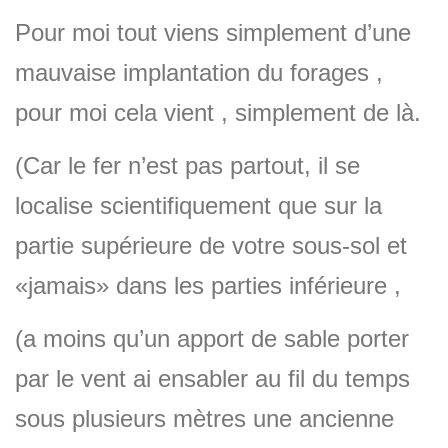
Pour moi tout viens simplement d’une
mauvaise implantation du forages ,
pour moi cela vient , simplement de là.
(Car le fer n’est pas partout, il se
localise scientifiquement que sur la
partie supérieure de votre sous-sol et
«jamais» dans les parties inférieure ,
(a moins qu’un apport de sable porter
par le vent ai ensabler au fil du temps
sous plusieurs mètres une ancienne