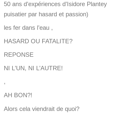
50 ans d’expériences d’Isidore Plantey
puisatier par hasard et passion)
les fer dans l’eau ,
HASARD OU FATALITE?
REPONSE
NI L’UN, NI L’AUTRE!
,
AH BON?!
Alors cela viendrait de quoi?