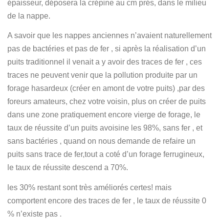
épaisseur, déposera la crépine au cm prés, dans le milieu
de la nappe.
A savoir que les nappes anciennes n’avaient naturellement
pas de bactéries et pas de fer , si après la réalisation d’un
puits traditionnel il venait a y avoir des traces de fer , ces
traces ne peuvent venir que la pollution produite par un
forage hasardeux (créer en amont de votre puits) ,par des
foreurs amateurs, chez votre voisin, plus on créer de puits
dans une zone pratiquement encore vierge de forage, le
taux de réussite d’un puits avoisine les 98%, sans fer , et
sans bactéries , quand on nous demande de refaire un
puits sans trace de fer,tout a coté d’un forage ferrugineux,
le taux de réussite descend a 70%.
les 30% restant sont très améliorés certes! mais
comportent encore des traces de fer , le taux de réussite 0
% n’existe pas .