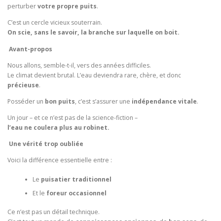
perturber
votre propre puits
.
C’est un cercle vicieux souterrain.
On scie, sans le savoir, la branche sur laquelle on boit.
Avant-propos
Nous allons, semble-t-il, vers des années difficiles.
Le climat devient brutal. L’eau deviendra rare, chère, et donc
précieuse
.
Posséder un
bon puits
, c’est s’assurer une
indépendance vitale
.
Un jour – et ce n’est pas de la science-fiction –
l’eau ne coulera plus au robinet.
Une vérité trop oubliée
Voici la différence essentielle entre :
Le
puisatier traditionnel
Et le
foreur occasionnel
Ce n’est pas un détail technique.