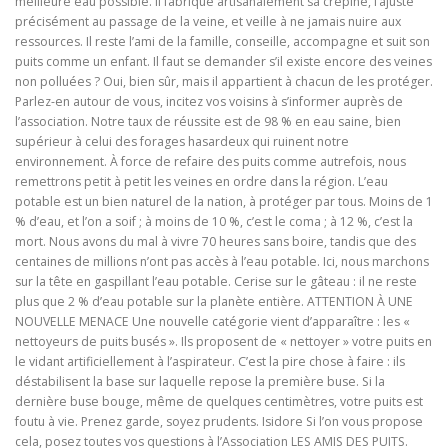
meilleure eau possible. Il fabrique artisanalement sa crépine, l’ajuste
précisément au passage de la veine, et veille à ne jamais nuire aux
ressources. Il reste l’ami de la famille, conseille, accompagne et suit son
puits comme un enfant. Il faut se demander s’il existe encore des veines
non polluées ? Oui, bien sûr, mais il appartient à chacun de les protéger.
Parlez-en autour de vous, incitez vos voisins à s’informer auprès de
l’association. Notre taux de réussite est de 98 % en eau saine, bien
supérieur à celui des forages hasardeux qui ruinent notre
environnement. À force de refaire des puits comme autrefois, nous
remettrons petit à petit les veines en ordre dans la région. L’eau
potable est un bien naturel de la nation, à protéger par tous. Moins de 1
% d’eau, et l’on a soif ; à moins de 10 %, c’est le coma ; à 12 %, c’est la
mort. Nous avons du mal à vivre 70 heures sans boire, tandis que des
centaines de millions n’ont pas accès à l’eau potable. Ici, nous marchons
sur la tête en gaspillant l’eau potable. Cerise sur le gâteau : il ne reste
plus que 2 % d’eau potable sur la planète entière. ATTENTION À UNE
NOUVELLE MENACE Une nouvelle catégorie vient d’apparaître : les «
nettoyeurs de puits busés ». Ils proposent de « nettoyer » votre puits en
le vidant artificiellement à l’aspirateur. C’est la pire chose à faire : ils
déstabilisent la base sur laquelle repose la première buse. Si la
dernière buse bouge, même de quelques centimètres, votre puits est
foutu à vie. Prenez garde, soyez prudents. Isidore Si l’on vous propose
cela, posez toutes vos questions à l’Association LES AMIS DES PUITS.