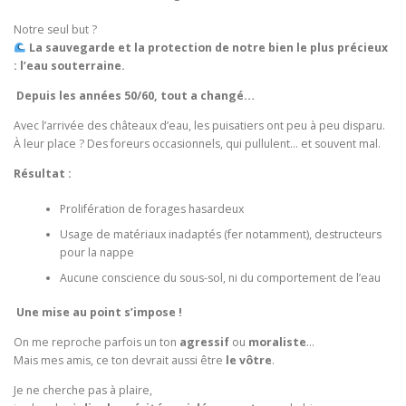
Notre seul but ?
La sauvegarde et la protection de notre bien le plus précieux
: l’eau souterraine.
Depuis les années 50/60, tout a changé…
Avec l’arrivée des châteaux d’eau, les puisatiers ont peu à peu disparu.
À leur place ? Des foreurs occasionnels, qui pullulent… et souvent mal.
Résultat :
Prolifération de forages hasardeux
Usage de matériaux inadaptés (fer notamment), destructeurs
pour la nappe
Aucune conscience du sous-sol, ni du comportement de l’eau
Une mise au point s’impose !
On me reproche parfois un ton
agressif
ou
moraliste
…
Mais mes amis, ce ton devrait aussi être
le vôtre
.
Je ne cherche pas à plaire,