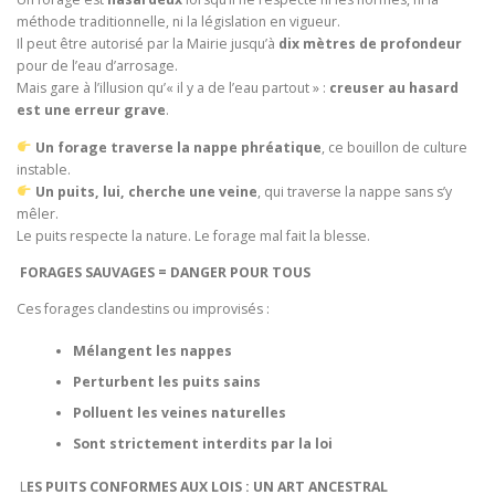
méthode traditionnelle, ni la législation en vigueur.
Il peut être autorisé par la Mairie jusqu’à
dix mètres de profondeur
pour de l’eau d’arrosage.
Mais gare à l’illusion qu’« il y a de l’eau partout » :
creuser au hasard
est une erreur grave
.
Un forage traverse la nappe phréatique
, ce bouillon de culture
instable.
Un puits, lui, cherche une veine
, qui traverse la nappe sans s’y
mêler.
Le puits respecte la nature. Le forage mal fait la blesse.
FORAGES SAUVAGES = DANGER POUR TOUS
Ces forages clandestins ou improvisés :
Mélangent les nappes
Perturbent les puits sains
Polluent les veines naturelles
Sont strictement interdits par la loi
L
ES PUITS CONFORMES AUX LOIS : UN ART ANCESTRAL