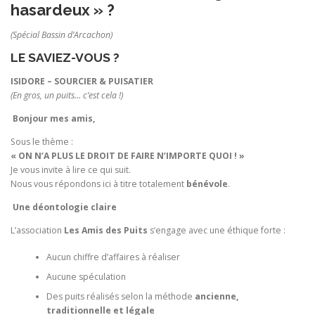
hasardeux » ?
(Spécial Bassin d’Arcachon)
LE SAVIEZ-VOUS ?
ISIDORE – SOURCIER & PUISATIER
(En gros, un puits… c’est cela !)
Bonjour mes amis,
Sous le thème :
« ON N’A PLUS LE DROIT DE FAIRE N’IMPORTE QUOI ! »
Je vous invite à lire ce qui suit.
Nous vous répondons ici à titre totalement
bénévole
.
Une déontologie claire
L’association
Les Amis des Puits
s’engage avec une éthique forte :
Aucun chiffre d’affaires à réaliser
Aucune spéculation
Des puits réalisés selon la méthode
ancienne,
traditionnelle et légale