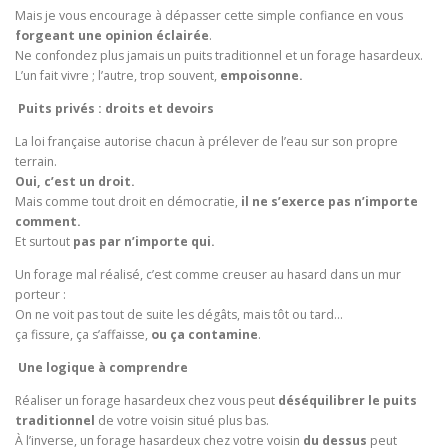
Mais je vous encourage à dépasser cette simple confiance en vous
forgeant une opinion éclairée
.
Ne confondez plus jamais un puits traditionnel et un forage hasardeux.
L’un fait vivre ; l’autre, trop souvent,
empoisonne.
Puits privés : droits et devoirs
La loi française autorise chacun à prélever de l’eau sur son propre
terrain.
Oui, c’est un droit.
Mais comme tout droit en démocratie,
il ne s’exerce pas n’importe
comment.
Et surtout
pas par n’importe qui.
Un forage mal réalisé, c’est comme creuser au hasard dans un mur
porteur :
On ne voit pas tout de suite les dégâts, mais tôt ou tard…
ça fissure, ça s’affaisse,
ou ça contamine
.
Une logique à comprendre
Réaliser un forage hasardeux chez vous peut
déséquilibrer le puits
traditionnel
de votre voisin situé plus bas.
À l’inverse, un forage hasardeux chez votre voisin
du dessus
peut