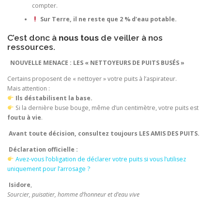
compter.
Sur Terre, il ne reste que 2 % d’eau potable.
C’est donc à
nous tous
de veiller à nos
ressources.
NOUVELLE MENACE : LES « NETTOYEURS DE PUITS BUSÉS »
Certains proposent de « nettoyer » votre puits à l’aspirateur.
Mais attention :
Ils déstabilisent la base.
Si la dernière buse bouge, même d’un centimètre, votre puits est
foutu à vie
.
Avant toute décision, consultez toujours LES AMIS DES PUITS.
Déclaration officielle :
Avez-vous l’obligation de déclarer votre puits si vous l’utilisez
uniquement pour l’arrosage ?
Isidore
,
Sourcier, puisatier, homme d’honneur et d’eau vive