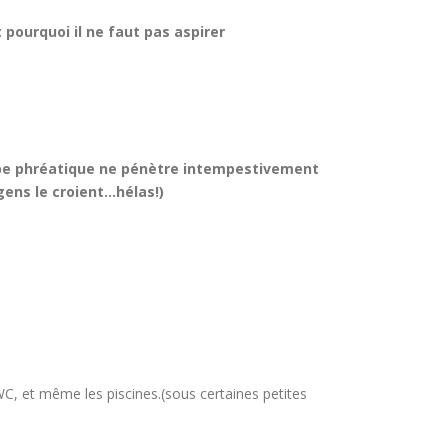
 pourquoi il ne faut pas aspirer
appe phréatique ne pénètre intempestivement
gens le croient…hélas!)
WC, et même les piscines.(sous certaines petites