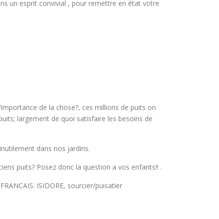
s un esprit convivial , pour remettre en état votre
’importance de la chose?, ces millions de puits on
uits; largement de quoi satisfaire les besoins de
inutilement dans nos jardins.
ciens puits? Posez donc la question a vos enfants!! .
FRANCAIS. ISIDORE, sourcier/puisatier