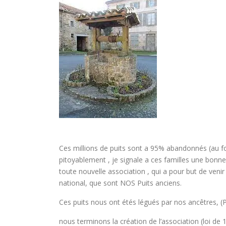
Ces millions de puits sont a 95% abandonnés (au fond
pitoyablement , je signale a ces familles une bonn
toute nouvelle association , qui a pour but de venir
national, que sont NOS Puits anciens.
Ces puits nous ont étés légués par nos ancêtres, (P
nous terminons la création de l’association (loi de