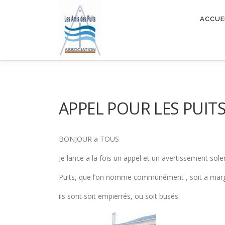
Aller
au
ACCUE
contenu
APPEL POUR LES PUITS 
BONJOUR a TOUS
Je lance a la fois un appel et un avertissement sole
Puits, que l’on nomme communément , soit a margell
ils sont soit empierrés, ou soit busés.