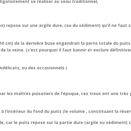
ligatoirement se réaliser au seau traditionnel,
) repose sur une argile dure, (ou du sédiment) qu’il ne faut s
 cm) de la dernière buse engendrait la perte totale du puits.)
 de la veine. (c’est pourquoi il faut bannir et exclure définit
délicats, ou des occasionnels )
ar les maîtres puisatiers de l’époque, ces trous ont une très 
r à l’intérieur du fond du puits (le volume , constituant la réser
ale, car le puits repose sur la partie dure (argile ou sédiment