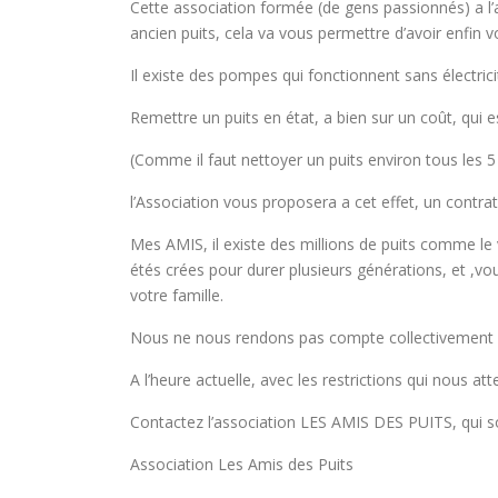
Cette association formée (de gens passionnés) a l’a
ancien puits, cela va vous permettre d’avoir enfin
Il existe des pompes qui fonctionnent sans électrici
Remettre un puits en état, a bien sur un coût, qui e
(Comme il faut nettoyer un puits environ tous les 5 
l’Association vous proposera a cet effet, un contrat
Mes AMIS, il existe des millions de puits comme le 
étés crées pour durer plusieurs générations, et ,vo
votre famille.
Nous ne nous rendons pas compte collectivement du 
A l’heure actuelle, avec les restrictions qui nous a
Contactez l’association LES AMIS DES PUITS, qui 
Association Les Amis des Puits