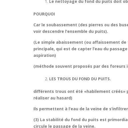
Le nettoyage du fond du puits doit ob
POURQUOI
Car le soubassement (des pierres ou des buses
voir descendre l’ensemble du puits).
(Le simple abaissement (ou affaissement de 10
principale, qui est de capter l’eau du passage
aspiration)
(méthode souvent proposés par des foreurs in
LES TROUS DU FOND DU PUITS.
différents trous ont été «habilement créés» p
réaliser au hasard)
Ils permettent à l’eau de la veine de s’infiltre
(3) La stabilité du fond du puits est primordi
circule le passage de la veine.