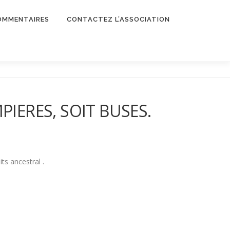
OMMENTAIRES
CONTACTEZ L’ASSOCIATION
PIERES, SOIT BUSES.
ts ancestral .