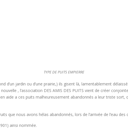
TYPE DE PUITS EMPIERRE
 d’un jardin ou d’une prairie,) ils gisent là, lamentablement délaissés
e nouvelle , l’association DES AMIS DES PUITS vient de créer conjoint
 en aide a ces puits malheureusement abandonnés a leur triste sort, qui
uits que nous avons hélas abandonnés, lors de l’arrivée de l’eau des 
 1901) ainsi nommée.