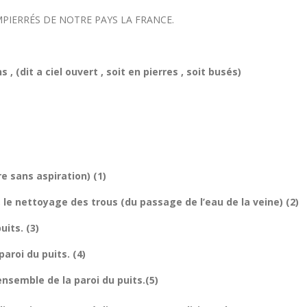
MPIERRÉS DE NOTRE PAYS LA FRANCE.
, (dit a ciel ouvert , soit en pierres , soit busés)
re sans aspiration) (1)
, le nettoyage des trous (du passage de l’eau de la veine) (2)
uits. (3)
paroi du puits. (4)
ensemble de la paroi du puits.(5)