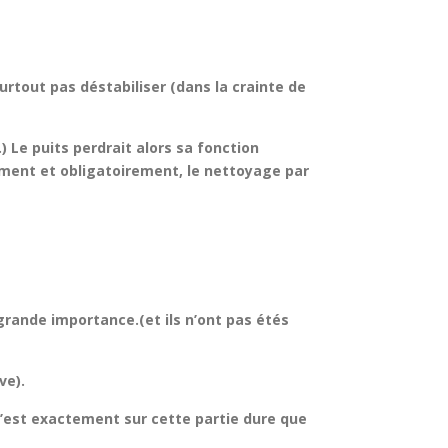
urtout pas déstabiliser (dans la crainte de
 Le puits perdrait alors sa fonction
ivement et obligatoirement, le nettoyage par
grande importance.(et ils n’ont pas étés
ve).
) c’est exactement sur cette partie dure que