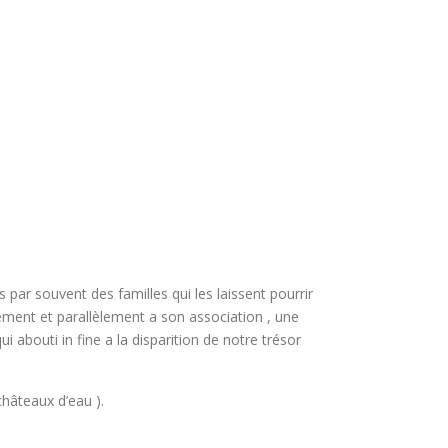
 par souvent des familles qui les laissent pourrir
ement et parallèlement a son association , une
 abouti in fine a la disparition de notre trésor
châteaux d’eau ).