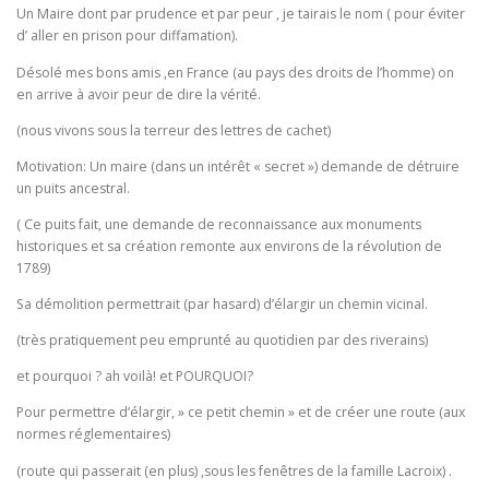
Un Maire dont par prudence et par peur , je tairais le nom ( pour éviter
d’ aller en prison pour diffamation).
Désolé mes bons amis ,en France (au pays des droits de l’homme) on
en arrive à avoir peur de dire la vérité.
(nous vivons sous la terreur des lettres de cachet)
Motivation: Un maire (dans un intérêt « secret ») demande de détruire
un puits ancestral.
( Ce puits fait, une demande de reconnaissance aux monuments
historiques et sa création remonte aux environs de la révolution de
1789)
Sa démolition permettrait (par hasard) d’élargir un chemin vicinal.
(très pratiquement peu emprunté au quotidien par des riverains)
et pourquoi ? ah voilà! et POURQUOI?
Pour permettre d’élargir, » ce petit chemin » et de créer une route (aux
normes réglementaires)
(route qui passerait (en plus) ,sous les fenêtres de la famille Lacroix) .