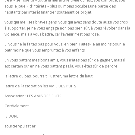
c’est « semble t’il » toute la hiérarchie civile qui est, soit complice, soit
sous le joue « d’intérêts » plus ou moins occultes.une partie des
habitants par intérêt financier soutenant ce projet.
vous qui me lisez braves gens, vous qui avez sans doute aussi vos croix
à supporter, je ne vous engage non pas bien sûr, à vous révolter dans la
violence, mais à vous battre, car l’avenir n’est pas rose.
Si vous ne le faites pas pour vous, eh bien! Faites- le au moins pour le
patrimoine que vous empruntez à vos enfants.
En vous battant mes bons amis, vous n’êtes pas sûr de gagner, mais il
est certain qu’ en ne vous battant pas,là, vous êtes sûr de perdre.
la lettre du bas, pourrait illustrer, ma lettre du haut .
lettre de l’association les AMIS DES PUITS
Association : LES AMIS DES PUITS.
Cordialement.
ISIDORE,
sourcier/puisatier