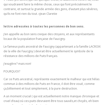
qui voudraient faire la même chose, ceux qui font précisément le
contraire, et surtout la grande armée des gens, d’autant plus sévères,
qu’ils ne font rien du tout. »Jean Claretie
lettre adressées à toutes les personnes de bon sens.
j’en appelle au bon sens civique des citoyens, et aux représentants
locaux de la population française de Faucigny.
Le fameux puits ancestral de Faucigny (appartenant a la famille LACROIX
de la ville de Faucigny ) devrait être actuellement le symbole de la
résistance des millions de Puits français.
j’exagère? mais non!
POURQUOI?
Car ce Puits ancestral, représente exactement le malheur qui est hélas
commun à des millions de Puits en France, il doit être voué, comme
ça,bêtement et tout simplement, à la pure destruction.
A un moment crucial ( qui est actuellement notre manque chronique et
cruel d’eau) où ces puits devraient être tous sauvés,et choyés, eh bien