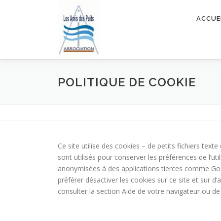
Aller
au
ACCUE
contenu
POLITIQUE DE COOKIE
Ce site utilise des cookies – de petits fichiers text
sont utilisés pour conserver les préférences de l’u
anonymisées à des applications tierces comme Googl
préférer désactiver les cookies sur ce site et sur 
consulter la section Aide de votre navigateur ou de