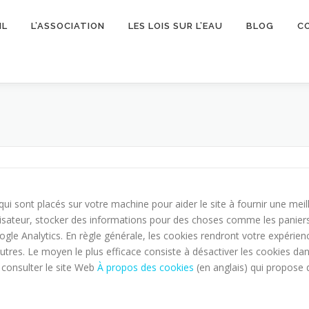
IL
L’ASSOCIATION
LES LOIS SUR L’EAU
BLOG
C
e qui sont placés sur votre machine pour aider le site à fournir une meil
tilisateur, stocker des informations pour des choses comme les paniers
e Analytics. En règle générale, les cookies rendront votre expérien
d’autres. Le moyen le plus efficace consiste à désactiver les cookies 
 consulter le site Web
À propos des cookies
(en anglais) qui propose 