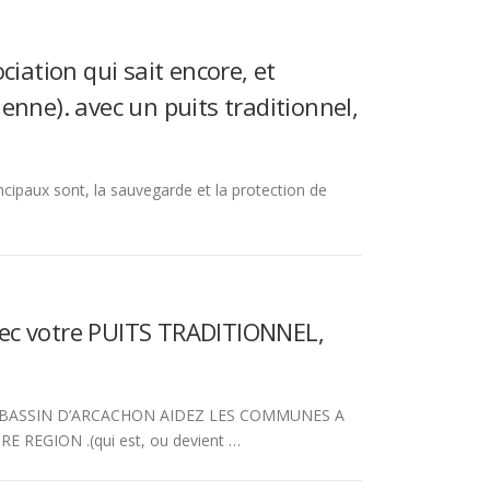
iation qui sait encore, et
ienne). avec un puits traditionnel,
incipaux sont, la sauvegarde et la protection de
ec votre PUITS TRADITIONNEL,
U BASSIN D’ARCACHON AIDEZ LES COMMUNES A
EGION .(qui est, ou devient …