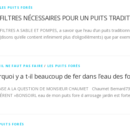
LES PUITS FORÉS
FILTRES NÉCESSAIRES POUR UN PUITS TRADI
FILTRES A SABLE ET POMPES, a savoir que l’eau d’un puits traditionnel 
(disons qu’elle contient infiniment plus d’oligoéléments) que par exem
'IL NE FAUT PAS FAIRE
/
LES PUITS FORÉS
quoi y a t-il beaucoup de fer dans l’eau des f
SE A LA QUESTION DE MONSIEUR CHAUMET Chaumet Bernard73 rue
RENT »BONSOIRL eau de mon puits fore d arrosage jardin est forte
PUITS FORÉS