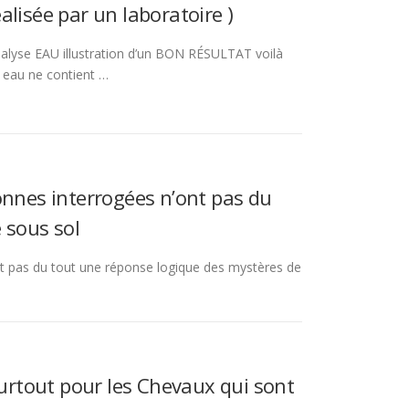
isée par un laboratoire )
lyse EAU illustration d’un BON RÉSULTAT voilà
e eau ne contient …
nnes interrogées n’ont pas du
 sous sol
 pas du tout une réponse logique des mystères de
rtout pour les Chevaux qui sont