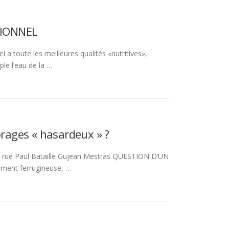
TIONNEL
a toute les meilleures qualités «nutritives»,
ple l’eau de la …
orages « hasardeux » ?
 Paul Bataille Gujean Mestras QUESTION D’UN
ment ferrugineuse, …