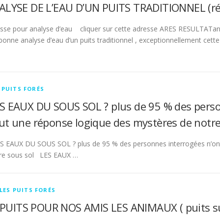
ALYSE DE L’EAU D’UN PUITS TRADITIONNEL (réal
sse pour analyse d’eau cliquer sur cette adresse ARES RESULTATana
bonne analyse d’eau d’un puits traditionnel , exceptionnellement cett
 PUITS FORÉS
S EAUX DU SOUS SOL ? plus de 95 % des perso
ut une réponse logique des mystères de notre
 EAUX DU SOUS SOL ? plus de 95 % des personnes interrogées n’ont
re sous sol LES EAUX …
LES PUITS FORÉS
PUITS POUR NOS AMIS LES ANIMAUX ( puits su